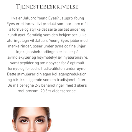
Tjenestebeskrivelse
Hva er Jalupro Young Eyes? Jalupro Young
Eyes er et innovativt produkt som har som mål
å fornye og styrke det sarte partiet under og
rundt øyet. Samtidig som den bekjemper ulike
aldringstegn vil Jalupro Young Eyes jobbe med
mørke ringer, poser under øyne og fine linjer.
Injeksjonsbehandlingen er baser på
lavmolekylær og høymolekylær hyaluronsyre,
samt peptider og aminosyrer for å optimalt
fornye og forbedre hudkvaliteten under øyne.
Dette stimulerer din egen kollagenproduksjon,
og blir ikke liggende som en tradisjonell filler.
Du må beregne 2-3 behandlinger med 3 ukers
mellomrom. 20 års aldersgrense.